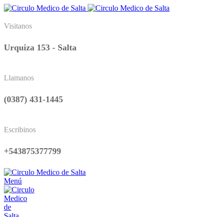
Visitanos
Urquiza 153 - Salta
Llamanos
(0387) 431-1445
Escribinos
+543875377799
Menú