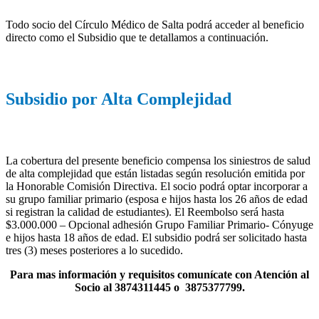
Todo socio del Círculo Médico de Salta podrá acceder al beneficio
directo como el Subsidio que te detallamos a continuación.
Subsidio por Alta Complejidad
La cobertura del presente beneficio compensa los siniestros de salud
de alta complejidad que están listadas según resolución emitida por
la Honorable Comisión Directiva. El socio podrá optar incorporar a
su grupo familiar primario (esposa e hijos hasta los 26 años de edad
si registran la calidad de estudiantes). El Reembolso será hasta
$3.000.000 – Opcional adhesión Grupo Familiar Primario- Cónyuge
e hijos hasta 18 años de edad. El subsidio podrá ser solicitado hasta
tres (3) meses posteriores a lo sucedido.
Para mas información y requisitos comunícate con Atención al
Socio al 3874311445 o 3875377799.