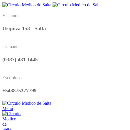
Visitanos
Urquiza 153 - Salta
Llamanos
(0387) 431-1445
Escribinos
+543875377799
Menú